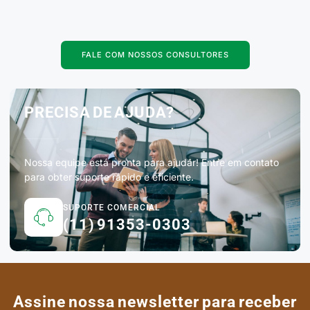
FALE COM NOSSOS CONSULTORES
PRECISA DE AJUDA?
Nossa equipe está pronta para ajudar! Entre em contato
para obter suporte rápido e eficiente.
SUPORTE COMERCIAL
(11) 91353-0303
Assine nossa newsletter para receber