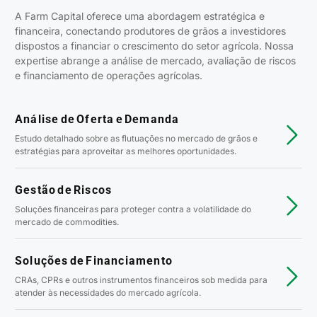
A Farm Capital oferece uma abordagem estratégica e
financeira, conectando produtores de grãos a investidores
dispostos a financiar o crescimento do setor agrícola. Nossa
expertise abrange a análise de mercado, avaliação de riscos
e financiamento de operações agrícolas.
Análise de Oferta e Demanda
Estudo detalhado sobre as flutuações no mercado de grãos e
estratégias para aproveitar as melhores oportunidades.
Gestão de Riscos
Soluções financeiras para proteger contra a volatilidade do
mercado de commodities.
Soluções de Financiamento
CRAs, CPRs e outros instrumentos financeiros sob medida para
atender às necessidades do mercado agrícola.