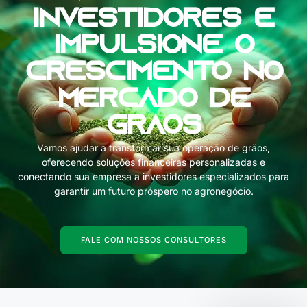
Investidores e
Impulsione o
Crescimento no
Mercado de
Grãos
Vamos ajudar a transformar sua operação de grãos,
oferecendo soluções financeiras personalizadas e
conectando sua empresa a investidores especializados para
garantir um futuro próspero no agronegócio.
FALE COM NOSSOS CONSULTORES