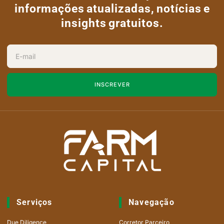
informações atualizadas, notícias e
insights gratuitos.
INSCREVER
Serviços
Navegação
Due Diligence
Corretor Parceiro