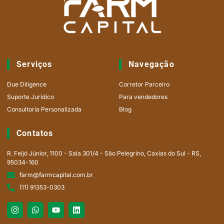
Serviços
Navegação
Due Diligence
Corretor Parceiro
Suporte Jurídico
Para vendedores
Consultoria Personalizada
Blog
Contatos
R. Feijó Júnior, 1100 - Sala 301/4 - São Pelegrino, Caxias do Sul - RS,
95034-160
farm@farmcapital.com.br
(11) 91353-0303