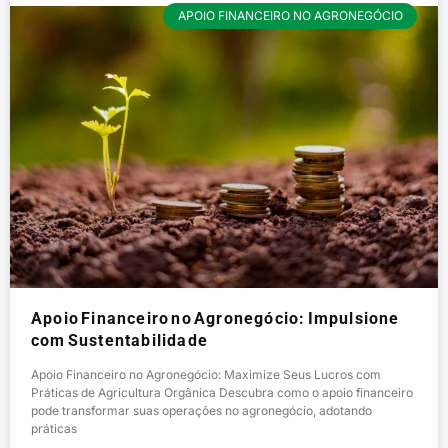
APOIO FINANCEIRO NO AGRONEGÓCIO
Apoio Financeiro no Agronegócio: Impulsione
com Sustentabilidade
Apoio Financeiro no Agronegócio: Maximize Seus Lucros com
Práticas de Agricultura Orgânica Descubra como o apoio financeiro
pode transformar suas operações no agronegócio, adotando
práticas