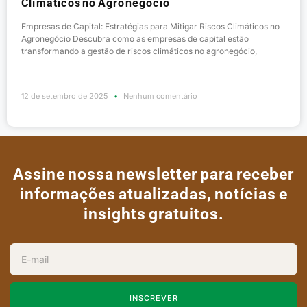
Climáticos no Agronegócio
Empresas de Capital: Estratégias para Mitigar Riscos Climáticos no
Agronegócio Descubra como as empresas de capital estão
transformando a gestão de riscos climáticos no agronegócio,
12 de setembro de 2025
Nenhum comentário
Assine nossa newsletter para receber
informações atualizadas, notícias e
insights gratuitos.
INSCREVER