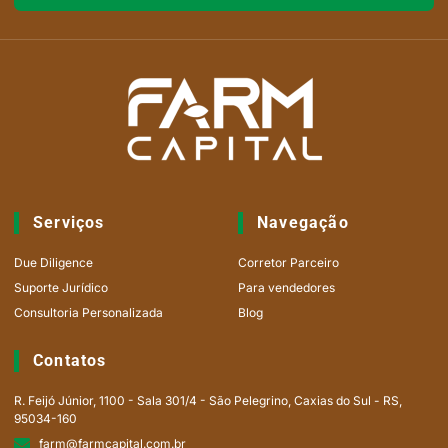
Serviços
Navegação
Due Diligence
Corretor Parceiro
Suporte Jurídico
Para vendedores
Consultoria Personalizada
Blog
Contatos
R. Feijó Júnior, 1100 - Sala 301/4 - São Pelegrino, Caxias do Sul - RS,
95034-160
farm@farmcapital.com.br