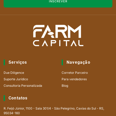
INSCREVER
Serviços
Navegação
Due Diligence
Corretor Parceiro
Suporte Jurídico
Para vendedores
Consultoria Personalizada
Blog
Contatos
R. Feijó Júnior, 1100 - Sala 301/4 - São Pelegrino, Caxias do Sul - RS,
95034-160