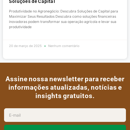
Soluções de Capital
Produtividade no Agronegócio: Descubra Soluções de Capital para
Maximizar Seus Resultados Descubra como soluções financeiras
inovadoras podem transformar sua operação agrícola e levar sua
produtividade
20 de março de 2025
Nenhum comentário
Assine nossa newsletter para receber
informações atualizadas, notícias e
insights gratuitos.